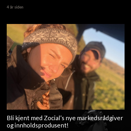
4 år siden
Bli kjent med Zocial’s nye markedsrådgiver
og innholdsprodusent!