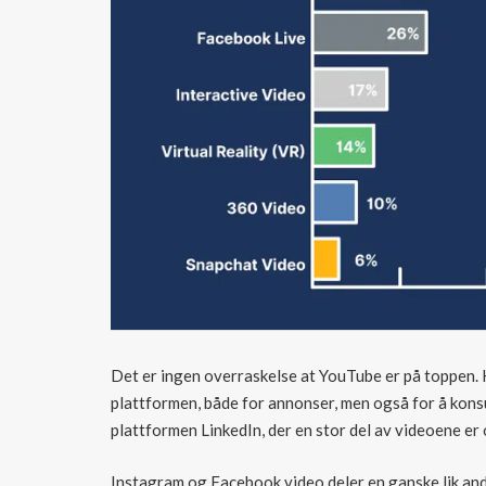
Det er ingen overraskelse at YouTube er på toppen. 
plattformen, både for annonser, men også for å kons
plattformen LinkedIn, der en stor del av videoene e
Instagram og Facebook video deler en ganske lik ande