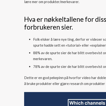
lære mer om produkter/merkevarer.
Hva er nøkkeltallene for dis
forbrukeren sier.
Folk elsker å lære nye ting, derfor er videoer
spurte hadde sett en «tutorial» eller «explainer
88% av de spurte sier de har blitt overbevist o
merkevaren.
78% av de spurte sier de har blitt overbevist om
Dette er en god pekepinn på hvorfor video har doblet
å bruke produkter eller gjøre research om produkter 