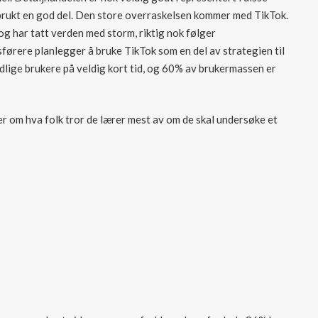
 brukt en god del. Den store overraskelsen kommer med TikTok.
g har tatt verden med storm, riktig nok følger
ørere planlegger å bruke TikTok som en del av strategien til
dlige brukere på veldig kort tid, og 60% av brukermassen er
er om hva folk tror de lærer mest av om de skal undersøke et