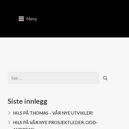
Meny
Søk
etter:
Siste innlegg
HILS PÅ THOMAS – VÅR NYE UTVIKLER!
HILS PÅ VÅR NYE PROSJEKTLEDER, ODD-