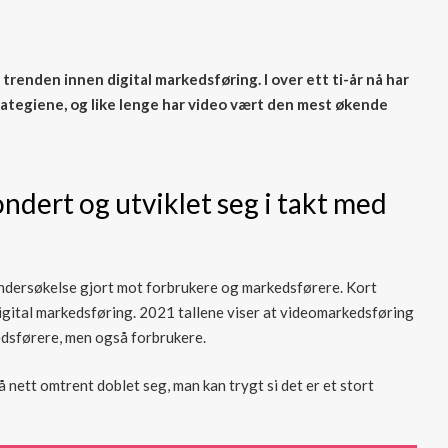
trenden innen digital markedsføring. I over ett ti-år nå har
rategiene, og like lenge har video vært den mest økende
dert og utviklet seg i takt med
dersøkelse gjort mot forbrukere og markedsførere. Kort
igital markedsføring. 2021 tallene viser at videomarkedsføring
edsførere, men også forbrukere.
nett omtrent doblet seg, man kan trygt si det er et stort