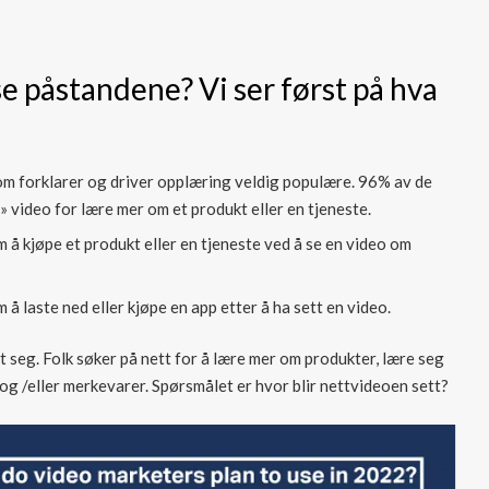
se påstandene? Vi ser først på hva
 som forklarer og driver opplæring veldig populære. 96% av de
» video for lære mer om et produkt eller en tjeneste.
m å kjøpe et produkt eller en tjeneste ved å se en video om
 å laste ned eller kjøpe en app etter å ha sett en video.
 seg. Folk søker på nett for å lære mer om produkter, lære seg
og /eller merkevarer. Spørsmålet er hvor blir nettvideoen sett?