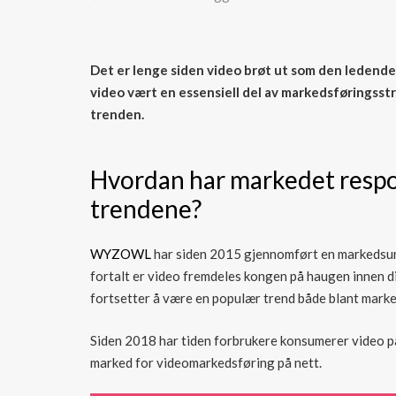
Det er lenge siden video brøt ut som den ledende 
video vært en essensiell del av markedsføringsst
trenden.
Hvordan har markedet respon
trendene?
WYZOWL
har siden 2015 gjennomført en markedsun
fortalt er video fremdeles kongen på haugen innen d
fortsetter å være en populær trend både blant mark
Siden 2018 har tiden forbrukere konsumerer video på 
marked for videomarkedsføring på nett.