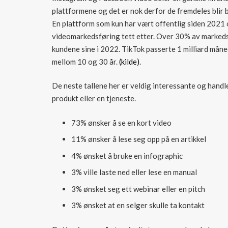
plattformene og det er nok derfor de fremdeles blir
En plattform som kun har vært offentlig siden 2021 o
videomarkedsføring tett etter. Over 30% av markedsf
kundene sine i 2022. TikTok passerte 1 milliard måne
mellom 10 og 30 år.
(kilde)
.
De neste tallene her er veldig interessante og handl
produkt eller en tjeneste.
73% ønsker å se en kort video
11% ønsker å lese seg opp på en artikkel
4% ønsket å bruke en infographic
3% ville laste ned eller lese en manual
3% ønsket seg ett webinar eller en pitch
3% ønsket at en selger skulle ta kontakt