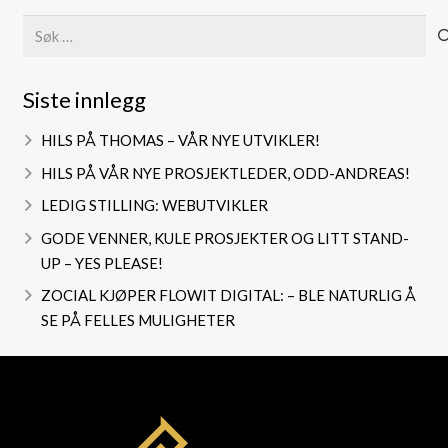
Søk
etter:
Siste innlegg
HILS PÅ THOMAS – VÅR NYE UTVIKLER!
HILS PÅ VÅR NYE PROSJEKTLEDER, ODD-ANDREAS!
LEDIG STILLING: WEBUTVIKLER
GODE VENNER, KULE PROSJEKTER OG LITT STAND-
UP – YES PLEASE!
ZOCIAL KJØPER FLOWIT DIGITAL: – BLE NATURLIG Å
SE PÅ FELLES MULIGHETER