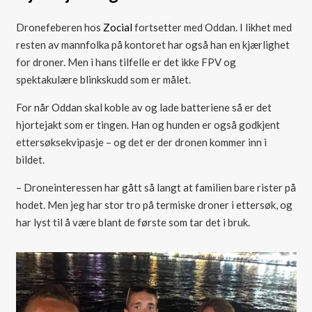
Dronefeberen hos
Zocial
fortsetter med Oddan. I likhet med
resten av mannfolka på kontoret har også han en kjærlighet
for droner. Men i hans tilfelle er det ikke FPV og
spektakulære blinkskudd som er målet.
For når Oddan skal koble av og lade batteriene så er det
hjortejakt som er tingen. Han og hunden er også godkjent
ettersøksekvipasje – og det er der dronen kommer inn i
bildet.
– Droneinteressen har gått så langt at familien bare rister på
hodet. Men jeg har stor tro på termiske droner i ettersøk, og
har lyst til å være blant de første som tar det i bruk.