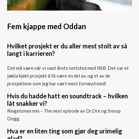
Fem kjappe med Oddan
Hvilket prosjekt er du aller mest stolt av så
langt i karrieren?
Det må være når vi vant årets nettsted med NSB. Det var et
jækla kjekt prosjekt å få være en del av, og et av de
prosjektene som jeg har vært mest fornøyd med!
Hvis du hadde hatt en soundtrack – hvilken
låt snakker vi?
Ringetonen min – The next episode av Dr.Dre og Snoop
Dogg.
Hva er en liten ting som gjør deg urimelig
glad?