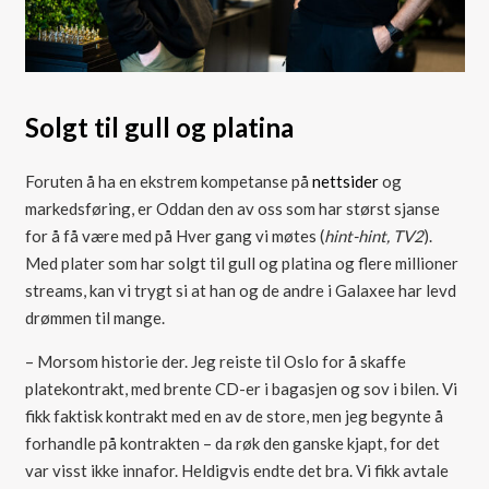
Solgt til gull og platina
Foruten å ha en ekstrem kompetanse på
nettsider
og
markedsføring, er Oddan den av oss som har størst sjanse
for å få være med på Hver gang vi møtes (
hint-hint, TV2
).
Med plater som har solgt til gull og platina og flere millioner
streams, kan vi trygt si at han og de andre i Galaxee har levd
drømmen til mange.
– Morsom historie der. Jeg reiste til Oslo for å skaffe
platekontrakt, med brente CD-er i bagasjen og sov i bilen. Vi
fikk faktisk kontrakt med en av de store, men jeg begynte å
forhandle på kontrakten – da røk den ganske kjapt, for det
var visst ikke innafor. Heldigvis endte det bra. Vi fikk avtale