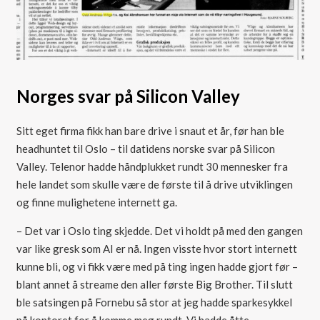
Norges svar på Silicon Valley
Sitt eget firma fikk han bare drive i snaut et år, før han ble
headhuntet til Oslo – til datidens norske svar på Silicon
Valley. Telenor hadde håndplukket rundt 30 mennesker fra
hele landet som skulle være de første til å drive utviklingen
og finne mulighetene internett ga.
– Det var i Oslo ting skjedde. Det vi holdt på med den gangen
var like gresk som AI er nå. Ingen visste hvor stort internett
kunne bli, og vi fikk være med på ting ingen hadde gjort før –
blant annet å streame den aller første Big Brother. Til slutt
ble satsingen på Fornebu så stor at jeg hadde sparkesykkel