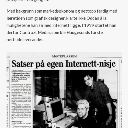
Med bakgrunn som markedsøkonom og nettopp ferdig med
læretiden som grafisk designer, klarte ikke Oddan å la
mulighetene han så med internett ligge. I 1999 startet han
derfor Contrazt Media, som ble Haugesunds første
nettsideleverandør.