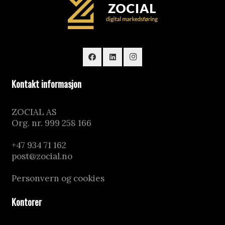
Kontakt informasjon
ZOCIAL AS
Org. nr. 999 258 166
–
+47 934 71 162
post@zocial.no
–
Personvern og cookies
Kontorer