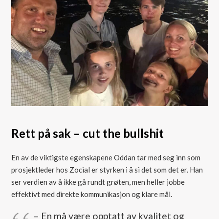
Rett på sak – cut the bullshit
En av de viktigste egenskapene Oddan tar med seg inn som
prosjektleder hos Zocial er styrken i å si det som det er. Han
ser verdien av å ikke gå rundt grøten, men heller jobbe
effektivt med direkte kommunikasjon og klare mål.
– En må være opptatt av kvalitet og