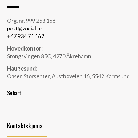
Org. nr. 999 258 166
post@zocial.no
+47 934 71 162
Hovedkontor:
Stongsvingen 85C, 4270 Åkrehamn
Haugesund:
Oasen Storsenter, Austbøveien 16, 5542 Karmsund
Se kart
Kontaktskjema