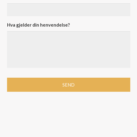
Hva gjelder din henvendelse?
Alternative: