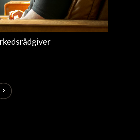
arkedsrådgiver