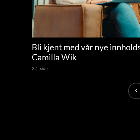
Bli kjent med vår nye innhol
Camilla Wik
2 år siden