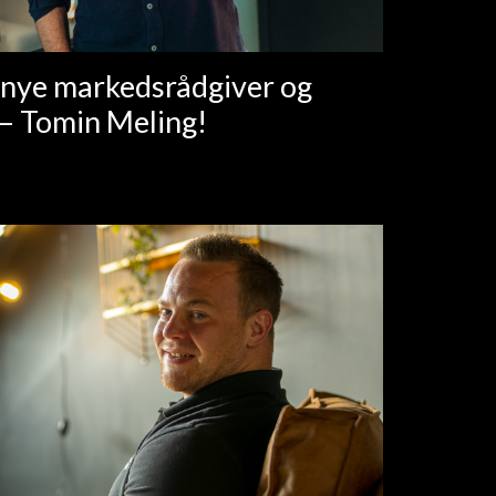
r nye markedsrådgiver og
– Tomin Meling!