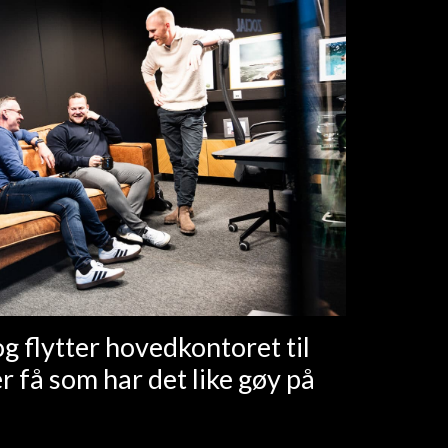
og flytter hovedkontoret til
er få som har det like gøy på