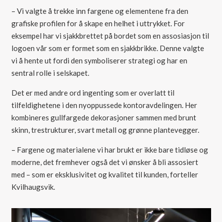
– Vi valgte å trekke inn fargene og elementene fra den
grafiske profilen for å skape en helhet i uttrykket. For
eksempel har vi sjakkbrettet på bordet som en assosiasjon til
logoen vår som er formet som en sjakkbrikke. Denne valgte
vi å hente ut fordi den symboliserer strategi og har en
sentral rolle i selskapet.
Det er med andre ord ingenting som er overlatt til
tilfeldighetene i den nyoppussede kontoravdelingen. Her
kombineres gullfargede dekorasjoner sammen med brunt
skinn, trestrukturer, svart metall og grønne plantevegger.
– Fargene og materialene vi har brukt er ikke bare tidløse og
moderne, det fremhever også det vi ønsker å bli assosiert
med – som er eksklusivitet og kvalitet til kunden, forteller
Kvilhaugsvik.