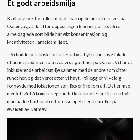
Et godt arbeidsmiljø
Kvilhaugsvik forteller at både han og de ansatte trives på
Oasen, og at de etter oppussingen kjenner på en større
arbeidsglede som både har økt konsentrasjon og
kreativiteten i arbeidsmiljøet.
– Vi hadde jo faktisk som alternativ å flytte inn i nye lokaler
et annet sted, men så trives vi så godt her på Oasen. Vi har et
inkluderende arbeidsmiljø sammen med de andre som sitter
rundt her, og det verdsetter vi høyt. I tillegg er vi veldig
fornøyde med lokasjonen som ligger imellom alt. Det er mye
mer lettvint å komme seg rundt i kundemøter herfra enn hvis
man hadde hatt kontor for eksempel i sentrum eller på
øysiden av Karmøy.