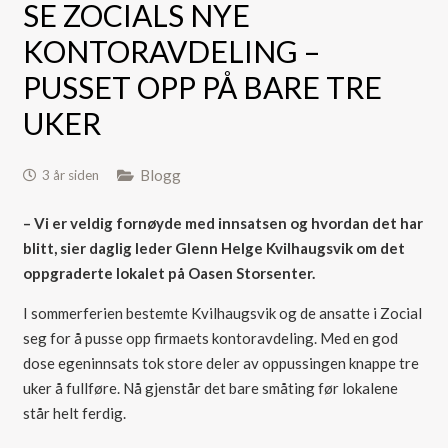
SE ZOCIALS NYE
KONTORAVDELING –
PUSSET OPP PÅ BARE TRE
UKER
Blogg
3 år siden
– Vi er veldig fornøyde med innsatsen og hvordan det har
blitt, sier daglig leder Glenn Helge Kvilhaugsvik om det
oppgraderte lokalet på Oasen Storsenter.
I sommerferien bestemte Kvilhaugsvik og de ansatte i Zocial
seg for å pusse opp firmaets kontoravdeling. Med en god
dose egeninnsats tok store deler av oppussingen knappe tre
uker å fullføre. Nå gjenstår det bare småting før lokalene
står helt ferdig.