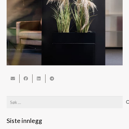
Søk
etter:
Siste innlegg