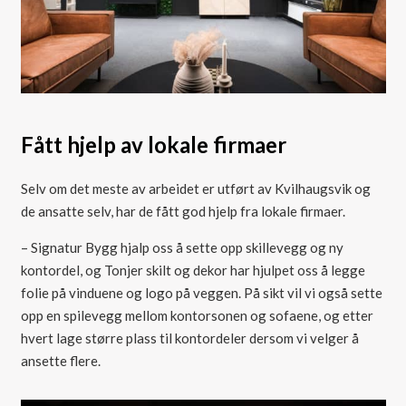
Fått hjelp av lokale firmaer
Selv om det meste av arbeidet er utført av Kvilhaugsvik og
de ansatte selv, har de fått god hjelp fra lokale firmaer.
– Signatur Bygg hjalp oss å sette opp skillevegg og ny
kontordel, og Tonjer skilt og dekor har hjulpet oss å legge
folie på vinduene og logo på veggen. På sikt vil vi også sette
opp en spilevegg mellom kontorsonen og sofaene, og etter
hvert lage større plass til kontordeler dersom vi velger å
ansette flere.