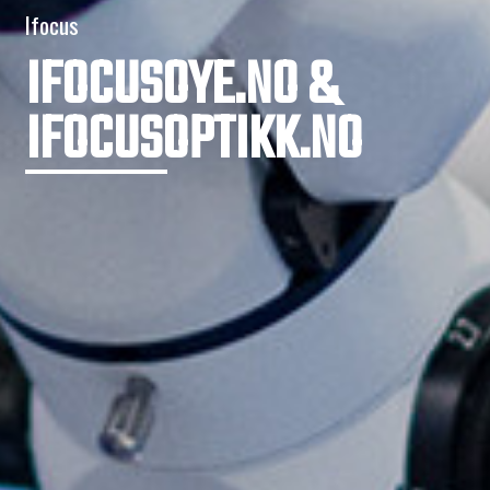
Ifocus
IFOCUSOYE.NO &
IFOCUSOPTIKK.NO