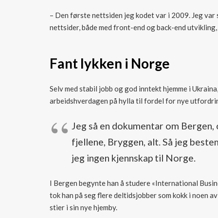
– Den første nettsiden jeg kodet var i 2009. Jeg var 
nettsider, både med front-end og back-end utvikling, 
Fant lykken i Norge
Selv med stabil jobb og god inntekt hjemme i Ukraina
arbeidshverdagen på hylla til fordel for nye utfordri
Jeg så en dokumentar om Bergen, og
fjellene, Bryggen, alt. Så jeg best
jeg ingen kjennskap til Norge.
I Bergen begynte han å studere «International Busi
tok han på seg flere deltidsjobber som kokk i noen av
stier i sin nye hjemby.