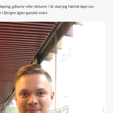
øping, gåturer eller skiturer. I år skal jeg faktisk løpe syv
n i Bergen igjen ganske snart.