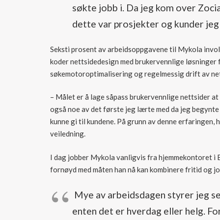
søkte jobb i. Da jeg kom over Zocia
dette var prosjekter og kunder jeg
Seksti prosent av arbeidsoppgavene til Mykola involve
koder nettsidedesign med brukervennlige løsninger 
søkemotoroptimalisering og regelmessig drift av ne
– Målet er å lage såpass brukervennlige nettsider at
også noe av det første jeg lærte med da jeg begynte 
kunne gi til kundene. På grunn av denne erfaringen, h
veiledning.
I dag jobber Mykola vanligvis fra hjemmekontoret i B
fornøyd med måten han nå kan kombinere fritid og jo
Mye av arbeidsdagen styrer jeg se
enten det er hverdag eller helg. Fo