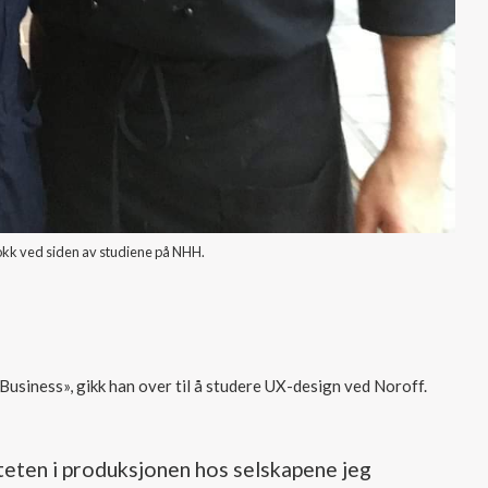
kk ved siden av studiene på NHH.
usiness», gikk han over til å studere UX-design ved Noroff.
iteten i produksjonen hos selskapene jeg