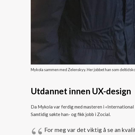
Mykola sammen med Zelenskyy. Her jobbet han som deltidsko
Utdannet innen UX-design
Da Mykola var ferdig med masteren i «International B
Samtidig søkte han- og fikk jobb i Zocial.
For meg var det viktig å se an kval