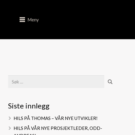
Meny
Søk
etter:
Siste innlegg
HILS PÅ THOMAS – VÅR NYE UTVIKLER!
HILS PÅ VÅR NYE PROSJEKTLEDER, ODD-