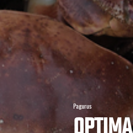
Pagurus
OPTIMA